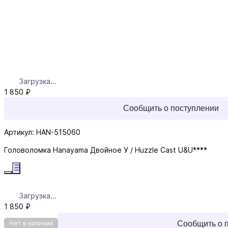
Загрузка...
1 850 ₽
Сообщить о поступлении
Артикул: HAN-515060
Головоломка Hanayama Двойное У / Huzzle Cast U&U****
Загрузка...
1 850 ₽
Сообщить о 
Нет в наличии