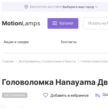
Ваш регион доставки
Выберите ваш город
Motion
Lamps
Каталог
Акции и скидки
Контакты
Главная
Эксперименты, Головоломки и Квесты
Головоломки Han
Головоломка Hanayama Дво
Ср
Добавить в избранное
Нет в наличии