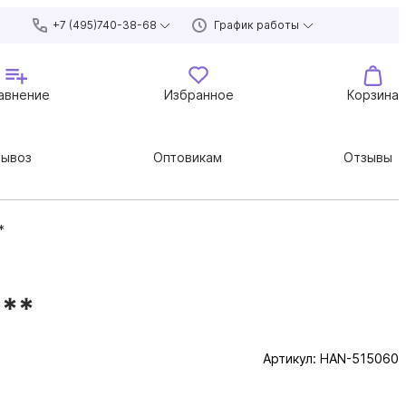
+7 (495)740-38-68
График работы
авнение
Избранное
Корзина
вывоз
Оптовикам
Отзывы
*
***
Артикул:
HAN-515060