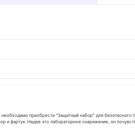
то необходимо приобрести "Защитный набор" для безопасного 
иратор и фартук. Надев это лабораторное снаряжение, он почу