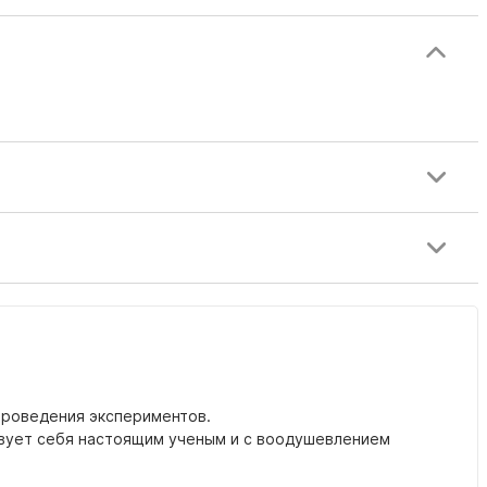
проведения экспериментов.
вствует себя настоящим ученым и с воодушевлением