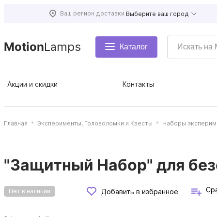
Ваш регион доставки
Выберите ваш город
Motion
Lamps
Каталог
Акции и скидки
Контакты
Главная
Эксперименты, Головоломки и Квесты
Наборы эксперим
"Защитный Набор" для без
Ср
Добавить в избранное
Нет в наличии