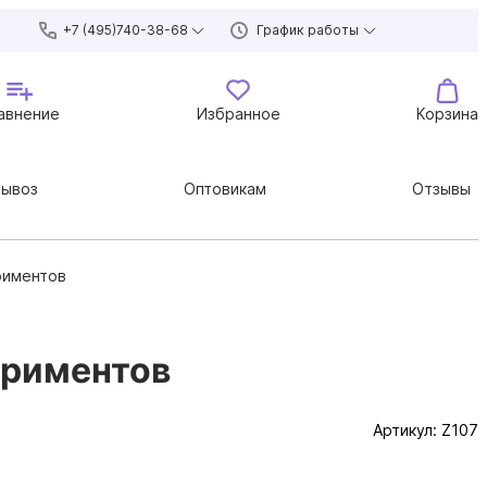
+7 (495)740-38-68
График работы
авнение
Избранное
Корзина
вывоз
Оптовикам
Отзывы
риментов
ериментов
Артикул:
Z107