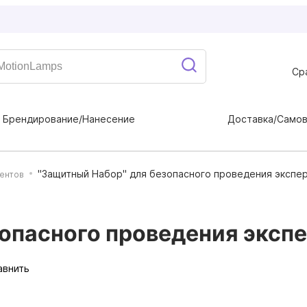
Ср
Брендирование/Нанесение
Доставка/Само
"Защитный Набор" для безопасного проведения экспе
ентов
опасного проведения эксп
авнить