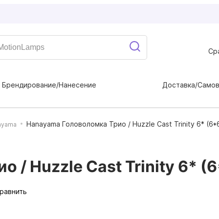
Ср
Брендирование/Нанесение
Доставка/Само
Hanayama Головоломка Трио / Huzzle Cast Trinity 6* (6*
ayama
/ Huzzle Cast Trinity 6* (6
равнить