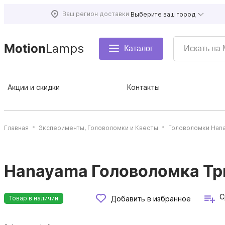
Ваш регион доставки
Выберите ваш город
Motion
Lamps
Каталог
Акции и скидки
Контакты
Главная
Эксперименты, Головоломки и Квесты
Головоломки Han
Hanayama Головоломка Трио 
С
Добавить в избранное
Товар в наличии