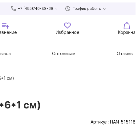
+7 (495)740-38-68
График работы
авнение
Избранное
Корзина
вывоз
Оптовикам
Отзывы
6*1 см)
*6*1 см)
Артикул:
HAN-515118