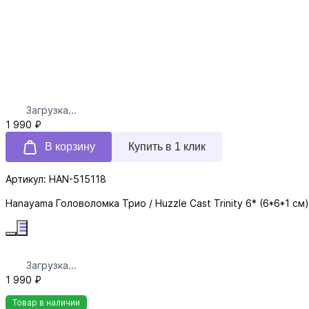
Загрузка...
1 990 ₽
В корзину
Купить в 1 клик
Артикул: HAN-515118
Hanayama Головоломка Трио / Huzzle Cast Trinity 6* (6*6*1 см)
Загрузка...
1 990 ₽
Товар в наличии