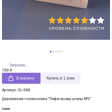
Загрузка...
799 ₽
В корзину
Купить в 1 клик
Артикул: GL-068
Деревянная головоломка "Пифагоровы штаны №2"