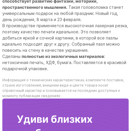
способствует развитию фантазии, моторики,
пространственного мышления.
Такая головоломка станет
универсальным подарок на любой праздник: Новый год,
день рождения, 8 марта и 23 февраля.
В производстве применяется высокоточная лазерная резка,
поэтому качество печати идеальное. Это позволяет
добиться яркой и сочной картинки, в которой все пазлы
идеально подходят друг к другу.
Собранный пазл можно
повесить на стену в качестве украшения.
Сделаны
полностью из экологичных материалов
:
нетоксичная печать, ХДФ, бумага. Поставляется в красивой
подарочной упаковке.
Информация о технических характеристиках, комплекте поставки,
стране изготовления, внешнем виде и цвете товара носит
справочный характер и основывается на последних доступных к
моменту публикации сведениях