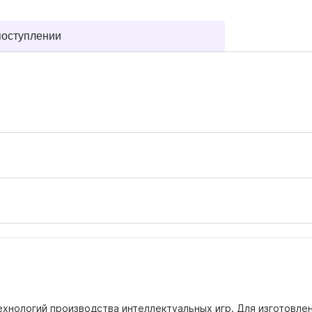
поступлении
хнологий производства интеллектуальных игр. Для изготовле