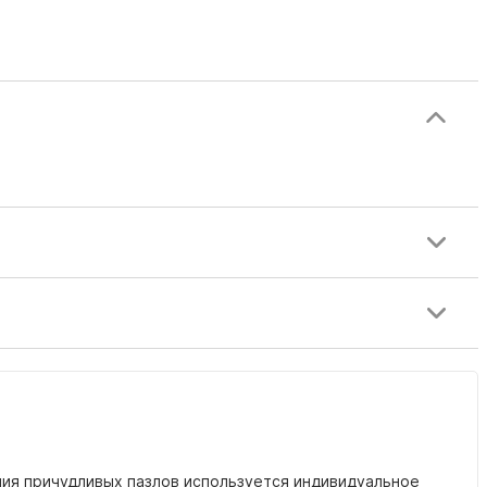
ния причудливых пазлов используется индивидуальное