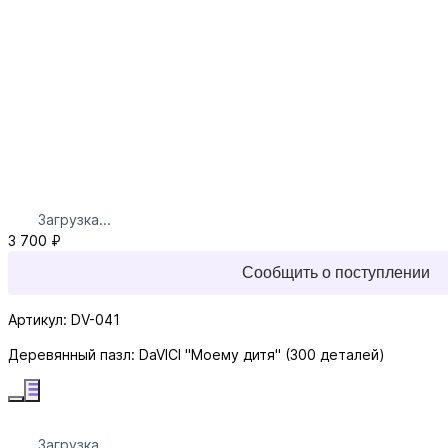
Загрузка...
3 700 ₽
Сообщить о поступлении
Артикул: DV-041
Деревянный пазл: DaVICI "Моему дитя" (300 деталей)
Загрузка...