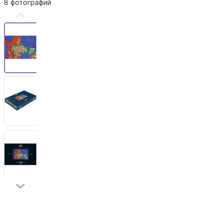
8 фотографий