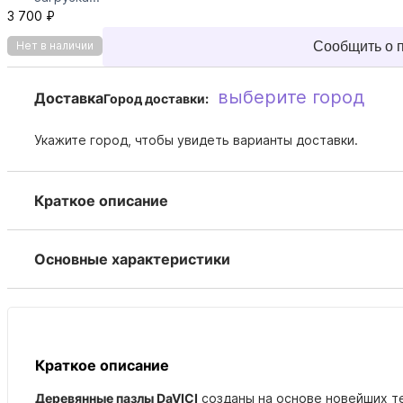
3 700 ₽
Сообщить о 
Нет в наличии
выберите город
Доставка
Город доставки:
Укажите город, чтобы увидеть варианты доставки.
Краткое описание
Основные характеристики
Краткое описание
Деревянные пазлы DaVICI
созданы на основе новейших те