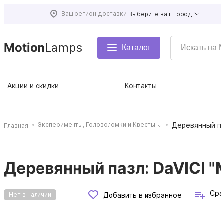
Ваш регион доставки
Выберите ваш город
Motion
Lamps
Каталог
Акции и скидки
Контакты
Деревянный па
Эксперименты, Головоломки и Квесты
Главная
Деревянный пазл: DaVICI "
Ср
Добавить в избранное
Нет в наличии