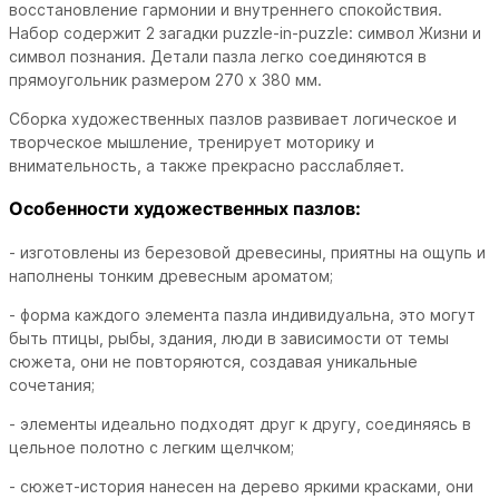
восстановление гармонии и внутреннего спокойствия.
Набор содержит 2 загадки puzzle-in-puzzle: символ Жизни и
символ познания. Детали пазла легко соединяются в
прямоугольник размером 270 х 380 мм.
Сборка художественных пазлов развивает логическое и
творческое мышление, тренирует моторику и
внимательность, а также прекрасно расслабляет.
Особенности художественных пазлов:
- изготовлены из березовой древесины, приятны на ощупь и
наполнены тонким древесным ароматом;
- форма каждого элемента пазла индивидуальна, это могут
быть птицы, рыбы, здания, люди в зависимости от темы
сюжета, они не повторяются, создавая уникальные
сочетания;
- элементы идеально подходят друг к другу, соединяясь в
цельное полотно с легким щелчком;
- сюжет-история нанесен на дерево яркими красками, они