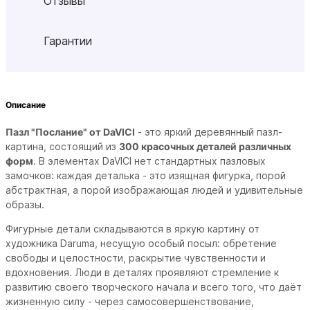
Отзывы
Гарантии
Описание
Пазл "Послание" от DaVICI
- это яркий деревянный пазл-
картина, состоящий из
300 красочных деталей различных
форм
. В элементах DaVICI нет стандартных пазловых
замочков: каждая деталька - это изящная фигурка, порой
абстрактная, а порой изображающая людей и удивительные
образы.
Фигурные детали складываются в яркую картину от
художника Daruma, несущую особый посыл: обретение
свободы и целостности, раскрытие чувственности и
вдохновения. Люди в деталях проявляют стремление к
развитию своего творческого начала и всего того, что даёт
жизненную силу - через самосовершенствование,