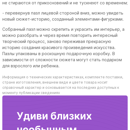
не стираются от прикосновений и не тускнеют со временем;
- перевернув пазл лицевой стороной вниз, можно увидеть
новый сюжет-историю, созданный элементами-фигурками.
Собранный пазл можно скрепить и украсить им интерьер, а
можно разобрать и через время повторить интересный
творческий процесс, заново переживая прекрасную
историю создания красивого произведения искусства.
Пазлы упакованы в роскошную подарочную коробку. В
зависимости от сложности сюжета могут стать подарком
для взрослого или ребенка.
Информация о технических характеристиках, комплекте поставки,
стране изготовления, внешнем виде и цвете товара носит
справочный характер и основывается на последних доступных к
моменту публикации сведениях