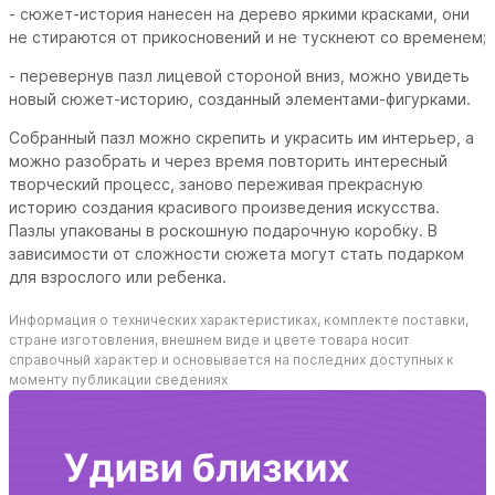
- сюжет-история нанесен на дерево яркими красками, они
не стираются от прикосновений и не тускнеют со временем;
- перевернув пазл лицевой стороной вниз, можно увидеть
новый сюжет-историю, созданный элементами-фигурками.
Собранный пазл можно скрепить и украсить им интерьер, а
можно разобрать и через время повторить интересный
творческий процесс, заново переживая прекрасную
историю создания красивого произведения искусства.
Пазлы упакованы в роскошную подарочную коробку. В
зависимости от сложности сюжета могут стать подарком
для взрослого или ребенка.
Информация о технических характеристиках, комплекте поставки,
стране изготовления, внешнем виде и цвете товара носит
справочный характер и основывается на последних доступных к
моменту публикации сведениях