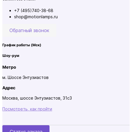
+7 (495)740-38-68
shop@motionlamps.ru
Обратный звонок
График работы
(Мск)
Шоу-рум
Метро
м. Шоссе Энтузиастов
Адрес
Москва, шоссе Энтузиастов, 31с3
Посмотреть, как пройти
Статус заказа