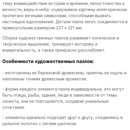
тему взаимодействия истории и времени, непостоянства и
вечности, веры и неба: содержимое картины аллегорически
пропитано вечными символами, способными вызвать
настоящее вдохновение. Детали пазла легко соединяются в
прямоугольник размером 237 х 321 мм.
Сборка художественных пазлов развивает логическое и
творческое мышление, тренирует моторику и
внимательность, а также прекрасно расслабляет.
Особенности художественных пазлов:
- изготовлены из березовой древесины, приятны на ощупь и
наполнены тонким древесным ароматом;
- форма каждого элемента пазла индивидуальна, это могут
быть птицы, рыбы, здания, люди в зависимости от темы
сюжета, они не повторяются, создавая уникальные
сочетания;
- элементы идеально подходят друг к другу, соединяясь в
цельное полотно с легким щелчком;