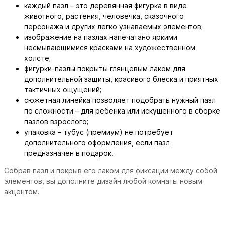
каждый пазл – это деревянная фигурка в виде
животного, растения, человечка, сказочного
персонажа и других легко узнаваемых элементов;
изображение на пазлах напечатано яркими
несмывающимися красками на художественном
холсте;
фигурки-пазлы покрыты глянцевым лаком для
дополнительной защиты, красивого блеска и приятных
тактичных ощущений;
сюжетная линейка позволяет подобрать нужный пазл
по сложности – для ребенка или искушенного в сборке
пазлов взрослого;
упаковка – тубус (премиум) не потребует
дополнительного оформления, если пазл
предназначен в подарок.
Собрав пазл и покрыв его лаком для фиксации между собой
элементов, вы дополните дизайн любой комнаты новым
акцентом.