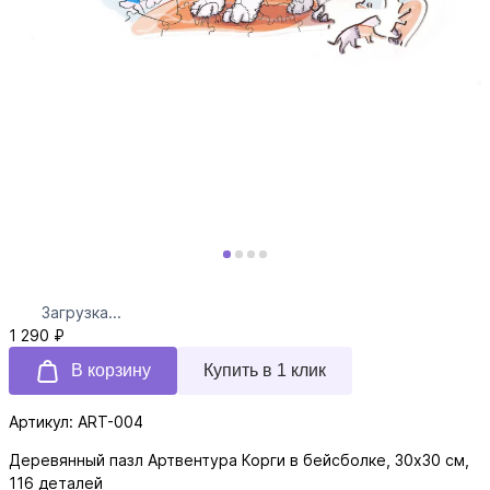
Загрузка...
1 290 ₽
В корзину
Купить в 1 клик
Артикул: ART-004
Деревянный пазл Артвентура Корги в бейсболке, 30х30 см,
116 деталей