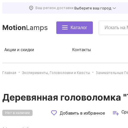
Ваш регион доставки
Выберите ваш город
Motion
Lamps
Каталог
Акции и скидки
Контакты
Главная
Эксперименты, Головоломки и Квесты
Занимательные Г
Деревянная головоломка 
Ср
Добавить в избранное
Нет в наличии