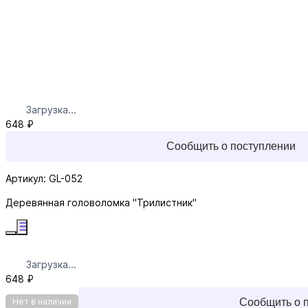
Загрузка...
648 ₽
Сообщить о поступлении
Артикул: GL-052
Деревянная головоломка "Трилистник"
Загрузка...
648 ₽
Сообщить о 
Нет в наличии