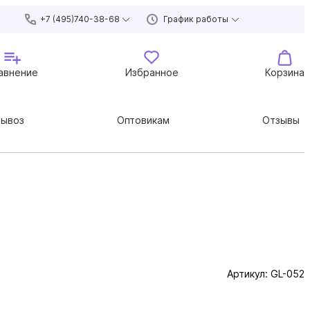
+7 (495)740-38-68
График работы
авнение
Избранное
Корзина
вывоз
Оптовикам
Отзывы
Артикул:
GL-052