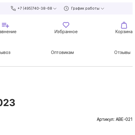
+7 (495)740-38-68
График работы
авнение
Избранное
Корзина
вывоз
Оптовикам
Отзывы
023
Артикул:
ABE-021