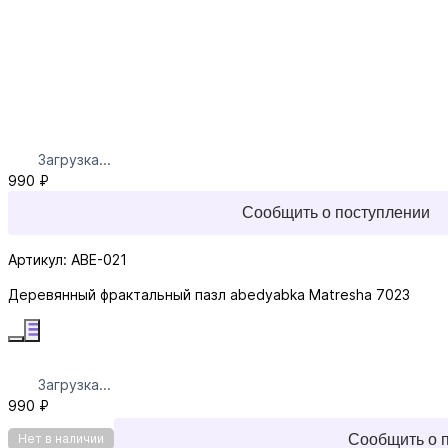
Загрузка...
990 ₽
Сообщить о поступлении
Артикул: ABE-021
Деревянный фрактальный пазл abedyabka Matresha 7023
Загрузка...
990 ₽
Сообщить о 
Нет в наличии