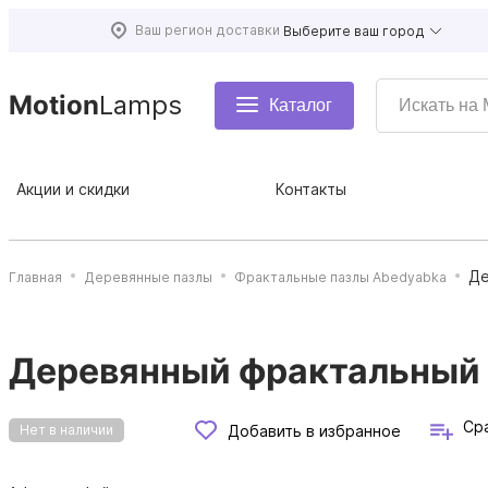
Ваш регион доставки
Выберите ваш город
Motion
Lamps
Каталог
Акции и скидки
Контакты
Де
Главная
Деревянные пазлы
Фрактальные пазлы Abedyabka
Деревянный фрактальный 
Ср
Добавить в избранное
Нет в наличии