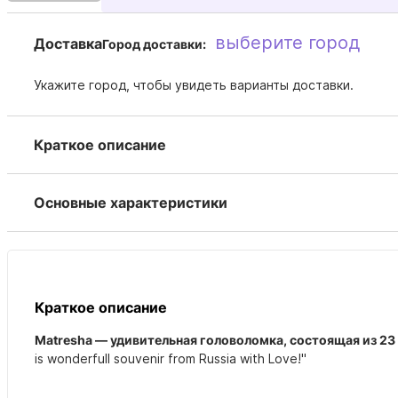
выберите город
Доставка
Город доставки:
Укажите город, чтобы увидеть варианты доставки.
Краткое описание
Основные характеристики
Краткое описание
Matresha — удивительная головоломка, состоящая из 23
is wonderfull souvenir from Russia with Love!"