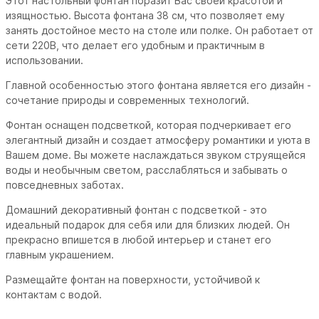
Этот настольный фонтан поразит Вас своей красотой и
изящностью. Высота фонтана 38 см, что позволяет ему
занять достойное место на столе или полке. Он работает от
сети 220В, что делает его удобным и практичным в
использовании.
Главной особенностью этого фонтана является его дизайн -
сочетание природы и современных технологий.
Фонтан оснащен подсветкой, которая подчеркивает его
элегантный дизайн и создает атмосферу романтики и уюта в
Вашем доме. Вы можете наслаждаться звуком струящейся
воды и необычным светом, расслабляться и забывать о
повседневных заботах.
Домашний декоративный фонтан с подсветкой - это
идеальный подарок для себя или для близких людей. Он
прекрасно впишется в любой интерьер и станет его
главным украшением.
Размещайте фонтан на поверхности, устойчивой к
контактам с водой.