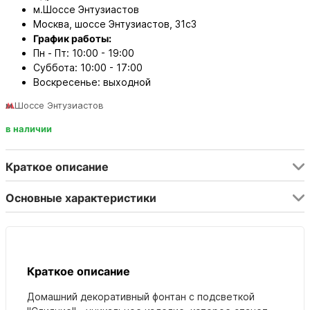
м.Шоссе Энтузиастов
Москва, шоссе Энтузиастов, 31с3
График работы:
Пн - Пт: 10:00 - 19:00
Суббота: 10:00 - 17:00
Воскресенье: выходной
м.Шоссе Энтузиастов
в наличии
Краткое описание
Основные характеристики
Краткое описание
Домашний декоративный фонтан с подсветкой