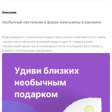
Описание
Необычный светильник в форме жемчужины в раковине.
Информация о технических характеристиках, комплекте поставки,
стране изготовления, внешнем виде и цвете товара носит
справочный характер и основывается на последних доступных к
моменту публикации сведениях