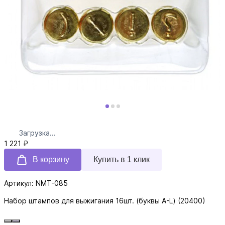
Загрузка...
1 221 ₽
В корзину
Купить в 1 клик
Артикул: NMT-085
Набор штампов для выжигания 16шт. (буквы A-L) (20400)