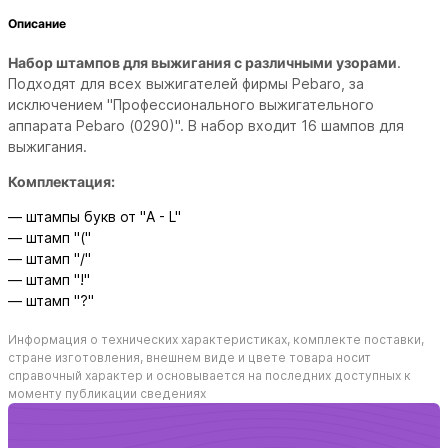
Описание
Набор штампов для выжигания с различными узорами
.
Подходят для всех выжигателей фирмы Pebaro, за
исключением "Профессионального выжигательного
аппарата Pebaro (0290)".
В набор входит 16 шампов для
выжигания.
Комплектация:
— штампы букв от "A - L"
— штамп "("
— штамп "/"
— штамп "!"
— штамп "?"
Информация о технических характеристиках, комплекте поставки,
стране изготовления, внешнем виде и цвете товара носит
справочный характер и основывается на последних доступных к
моменту публикации сведениях