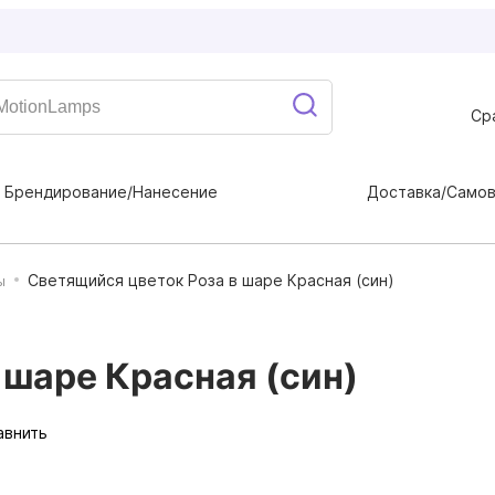
Ср
Брендирование/Нанесение
Доставка/Само
Светящийся цветок Роза в шаре Красная (син)
ы
 шаре Красная (син)
авнить