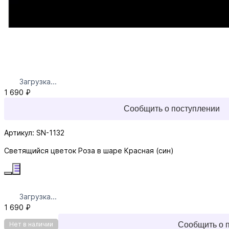
Загрузка...
1 690 ₽
Сообщить о поступлении
Артикул: SN-1132
Светящийся цветок Роза в шаре Красная (син)
Загрузка...
1 690 ₽
Сообщить о 
Нет в наличии