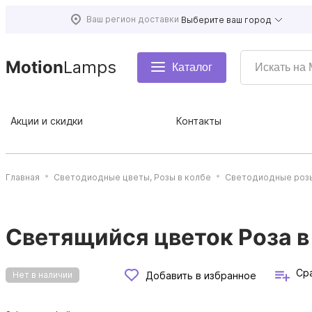
Ваш регион доставки
Выберите ваш город
Motion
Lamps
Каталог
Акции и скидки
Контакты
Главная
Светодиодные цветы, Розы в колбе
Светодиодные роз
Светящийся цветок Роза в
Ср
Добавить в избранное
Нет в наличии