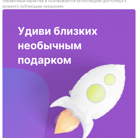
справочный характер и основывается на последних доступных к
моменту публикации сведениях