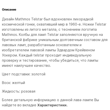
Описание
Дизайн Mathmos Telstar был вдохновлен лихорадкой
космической гонки, охватившей мир в 1960-е.
Ножки Telstar
изготовлены из литого металла, с теснением логотипа
Mathmos. Колбы для ламп
Telstar заполняются вручную на
британской фабрике уникальным долговечным составом для
лавовых ламп, разработанным основателем и
изобретателем лавовой лампы Эдвардом Крейвеном
Уокером.
Каждый telstar проходит индивидуальную
проверку и тестирование, чтобы убедиться, что лампы
имеют наилучшее качество.
Цвет подставки: золотой
Воск: желтый
Жидкость: розовая
Более детальную информацию о данной лава-лампе Вы
найдете во вкладке
Характеристики.