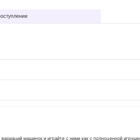
поступлении
 вариаций машинок и играйте с ними как с полноценной игруш