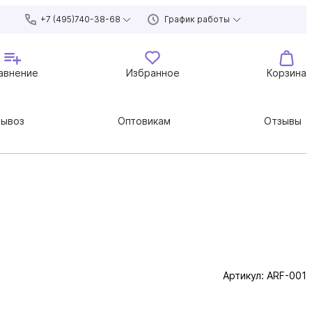
+7 (495)740-38-68
График работы
авнение
Избранное
Корзина
вывоз
Оптовикам
Отзывы
Артикул:
ARF-001