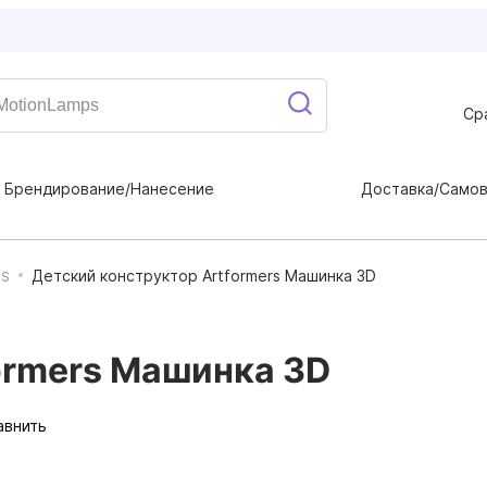
Ср
Брендирование/Нанесение
Доставка/Само
Детский конструктор Artformers Машинка 3D
RS
ormers Машинка 3D
авнить