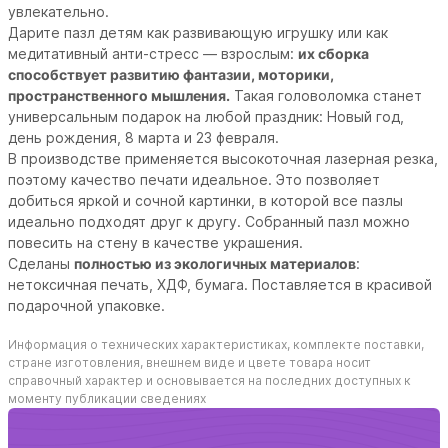
увлекательно.
Дарите пазл детям как развивающую игрушку или как
медитативный анти-стресс — взрослым:
их сборка
способствует развитию фантазии, моторики,
пространственного мышления.
Такая головоломка станет
универсальным подарок на любой праздник: Новый год,
день рождения, 8 марта и 23 февраля.
В производстве применяется высокоточная лазерная резка,
поэтому качество печати идеальное. Это позволяет
добиться яркой и сочной картинки, в которой все пазлы
идеально подходят друг к другу.
Собранный пазл можно
повесить на стену в качестве украшения.
Сделаны
полностью из экологичных материалов
:
нетоксичная печать, ХДФ, бумага. Поставляется в красивой
подарочной упаковке.
Информация о технических характеристиках, комплекте поставки,
стране изготовления, внешнем виде и цвете товара носит
справочный характер и основывается на последних доступных к
моменту публикации сведениях