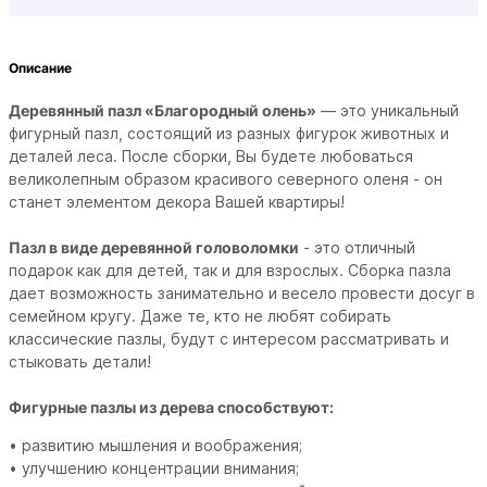
Описание
Деревянный пазл «Благородный олень»
— это уникальный
фигурный пазл, состоящий из разных фигурок животных и
деталей леса. После сборки, Вы будете любоваться
великолепным образом красивого северного оленя - он
станет элементом декора Вашей квартиры!
Пазл в виде деревянной головоломки
- это отличный
подарок как для детей, так и для взрослых. Сборка пазла
дает возможность занимательно и весело провести досуг в
семейном кругу. Даже те, кто не любят собирать
классические пазлы, будут с интересом рассматривать и
стыковать детали!
Фигурные пазлы из дерева способствуют:
• развитию мышления и воображения;
• улучшению концентрации внимания;