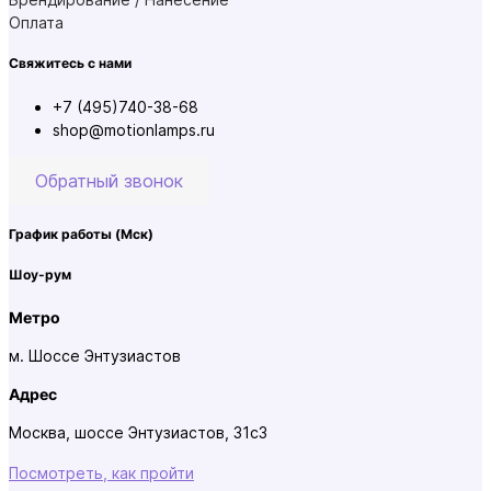
Оплата
Свяжитесь с нами
+7 (495)740-38-68
shop@motionlamps.ru
Обратный звонок
График работы
(Мск)
Шоу-рум
Метро
м. Шоссе Энтузиастов
Адрес
Москва, шоссе Энтузиастов, 31с3
Посмотреть, как пройти