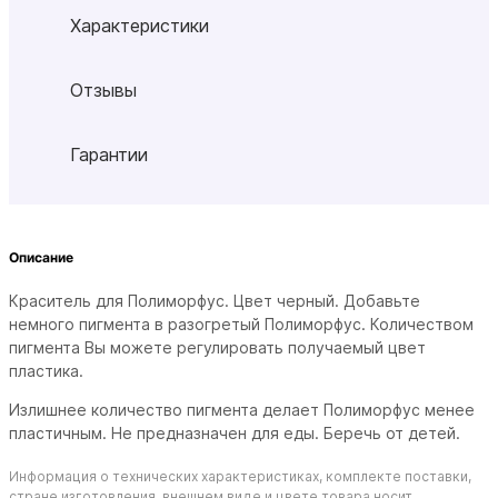
Характеристики
Отзывы
Гарантии
Описание
Краситель для Полиморфус. Цвет черный. Добавьте
немного пигмента в разогретый Полиморфус. Количеством
пигмента Вы можете регулировать получаемый цвет
пластика.
Излишнее количество пигмента делает Полиморфус менее
пластичным. Не предназначен для еды. Беречь от детей.
Информация о технических характеристиках, комплекте поставки,
стране изготовления, внешнем виде и цвете товара носит