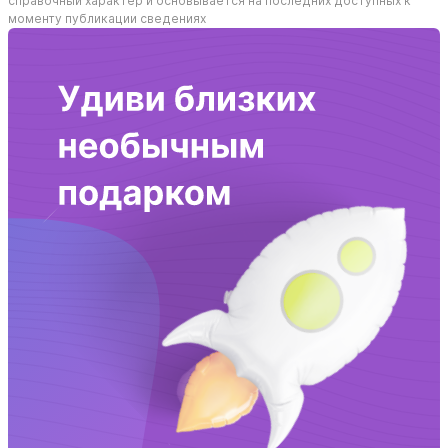
справочный характер и основывается на последних доступных к
моменту публикации сведениях