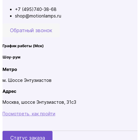
+7 (495)740-38-68
shop@motionlamps.ru
Обратный звонок
График работы
(Мск)
Шоу-рум
Метро
м. Шоссе Энтузиастов
Адрес
Москва, шоссе Энтузиастов, 31с3
Посмотреть, как пройти
Статус заказа