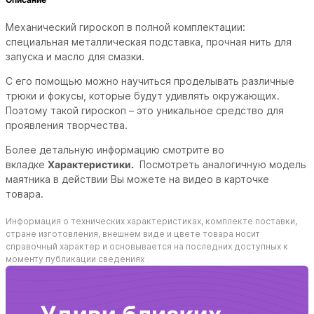
Механический гироскоп в полной комплектации:
специальная металлическая подставка, прочная нить для
запуска и масло для смазки.
С его помощью можно научиться проделывать различные
трюки и фокусы, которые будут удивлять окружающих.
Поэтому такой гироскоп – это уникальное средство для
проявления творчества.
Более детальную информацию смотрите во
вкладке
Характеристики.
Посмотреть аналогичную модель
маятника в действии Вы можете на видео в карточке
товара.
Информация о технических характеристиках, комплекте поставки,
стране изготовления, внешнем виде и цвете товара носит
справочный характер и основывается на последних доступных к
моменту публикации сведениях