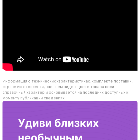
Информация о технических характеристиках, комплекте поставки,
стране изготовления, внешнем виде и цвете товара носит
справочный характер и основывается на последних доступных к
моменту публикации сведениях