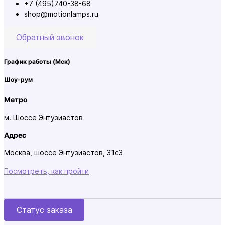
+7 (495)740-38-68
shop@motionlamps.ru
Обратный звонок
График работы
(Мск)
Шоу-рум
Метро
м. Шоссе Энтузиастов
Адрес
Москва, шоссе Энтузиастов, 31с3
Посмотреть, как пройти
Статус заказа