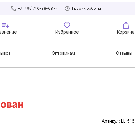
+7 (495)740-38-68
График работы
авнение
Избранное
Корзина
вывоз
Оптовикам
Отзывы
рован
Артикул:
LL-516