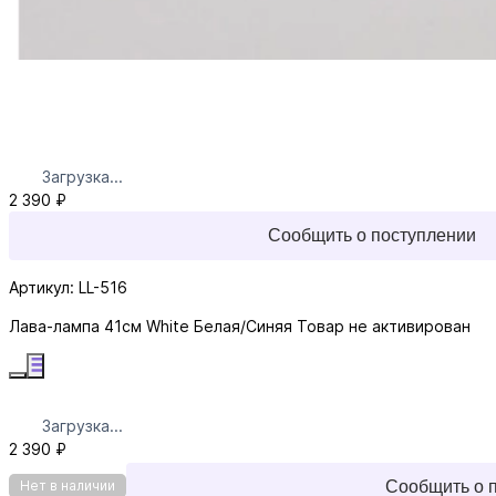
Загрузка...
2 390 ₽
Сообщить о поступлении
Артикул: LL-516
Лава-лампа 41см White Белая/Синяя
Товар не активирован
Загрузка...
2 390 ₽
Сообщить о 
Нет в наличии