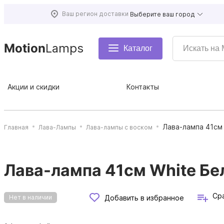
Ваш регион доставки
Выберите ваш город
Motion
Lamps
Каталог
Акции и скидки
Контакты
Лава-лампа 41см
Главная
Лава-Лампы
Лава-лампы с воском
Лава-лампа 41см White Бе
Ср
Добавить в избранное
Нет в наличии