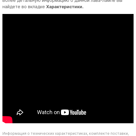
Более детальную информацию о данной лава-лампе Вы
найдете во вкладке
Характеристики.
Информация о технических характеристиках, комплекте поставки,