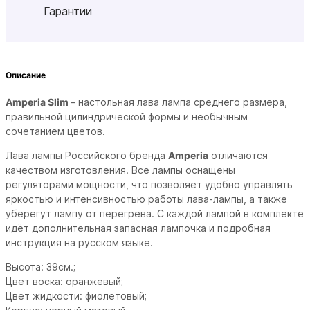
Гарантии
Описание
Amperia Slim
–
настольная лава
лампа
среднего размера,
правильной цилиндрической
формы
и необычным
сочетанием цветов.
Лава лампы Российского бренда
Amperia
отличаются
качеством изготовления. Все лампы оснащены
регуляторами мощности, что позволяет удобно управлять
яркостью и интенсивностью работы лава-лампы, а также
уберегут лампу от перегрева. С каждой лампой в комплекте
идёт дополнительная запасная лампочка и подробная
инструкция на русском языке.
Высота: 39см.;
Цвет воска: оранжевый;
Цвет жидкости: фиолетовый;