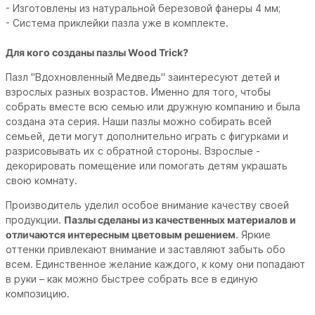
- Изготовлены из натуральной березовой фанеры 4 мм;
- Система приклейки пазла уже в комплекте.
Для кого созданы пазлы Wood Trick?
Пазл "Вдохновленный Медведь" заинтересуют детей и
взрослых разных возрастов. Именно для того, чтобы
собрать вместе всю семью или дружную компанию и была
создана эта серия. Наши пазлы можно собирать всей
семьей, дети могут дополнительно играть с фигурками и
разрисовывать их с обратной стороны. Взрослые -
декорировать помещение или помогать детям украшать
свою комнату.
Производитель уделил особое внимание качеству своей
продукции.
Пазлы сделаны из качественных материалов и
отличаются интересным цветовым решением
. Яркие
оттенки привлекают внимание и заставляют забыть обо
всем. Единственное желание каждого, к кому они попадают
в руки – как можно быстрее собрать все в единую
композицию.