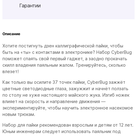
Гарантии
Описание
Хотите постигнуть дзен каллиграфической пайки, чтобы
быть на «ты» с контактами в электронике? Набор CyberBug
поможет спаять свой первый гаджет, а заодно прокачать
скилл владения паяльным жалом. Тренируйтесь, сколько
влезет!
Как только вы осилите 37 точек пайки, CyberBug зажжёт
цветные светодиодные глаза, зажужжит и начнёт ползать
по столу не хуже настоящего майского жука. Изгиб ножек
влияет на скорость и направление движения —
экспериментируйте, чтобы научить электронное насекомое
новым трюкам.
Набор для пайки рекомендован взрослым и детям от 12 лет.
Юным инженерам следует использовать паяльник под