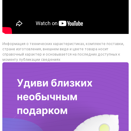
Информация о технических характеристиках, комплекте поставки,
стране изготовления, внешнем виде и цвете товара носит
справочный характер и основывается на последних доступных к
моменту публикации сведениях