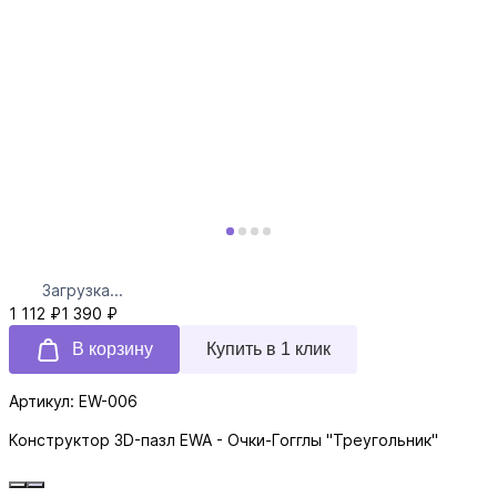
Загрузка...
1 112 ₽
1 390 ₽
В корзину
Купить в 1 клик
Артикул: EW-006
Конструктор 3D-пазл EWA - Очки-Гогглы "Треугольник"