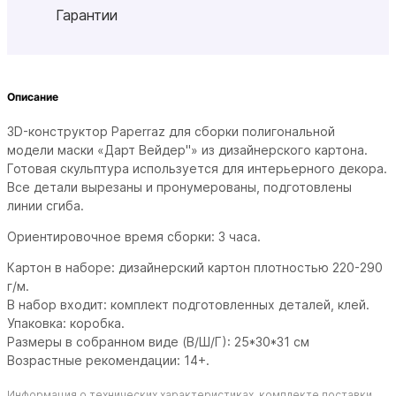
Гарантии
Описание
3D-конструктор Paperraz для сборки полигональной
модели маски «
Дарт Вейдер
"» из дизайнерского картона.
Готовая скульптура используется для интерьерного декора.
Все детали вырезаны и пронумерованы, подготовлены
линии сгиба.
Ориентировочное время сборки: 3 часа.
Картон в наборе: дизайнерский картон плотностью 220-290
г/м.
В набор входит: комплект подготовленных деталей, клей.
Упаковка: коробка.
Размеры в собранном виде (В/Ш/Г): 25*30*31 см
Возрастные рекомендации: 14+.
Информация о технических характеристиках, комплекте поставки,