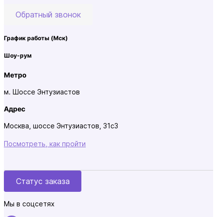
Обратный звонок
График работы
(Мск)
Шоу-рум
Метро
м. Шоссе Энтузиастов
Адрес
Москва, шоссе Энтузиастов, 31с3
Посмотреть, как пройти
Статус заказа
Мы в соцсетях