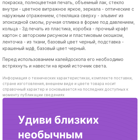
покраска, полноцветная печать, объемный лак, стекло
внутри - цветное витражное яркое, зеркала - оптические с
наружным отражением, стекляшка сверху - эльвинг из
эпоксидной смолы, ручная отливка в форме под давлением,
кольца - 3д печать из пластика, коробка - прочный крафт
картон с авторским рисунком и пластиковым окошком,
ленточка - из ткани, базовый цвет черный, подставка -
крашеный мдф, базовый цвет черный.
Перед использованием калейдоскопа его необходимо
встряхнуть и навести на яркий источник света.
Информация о технических характеристиках, комплекте поставки,
стране изготовления, внешнем виде и цвете товара носит
справочный характер и основывается на последних доступных к
моменту публикации сведениях