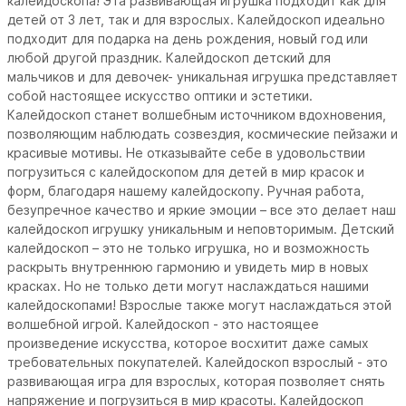
калейдоскопа! Эта развивающая игрушка подходит как для
детей от 3 лет, так и для взрослых. Калейдоскоп идеально
подходит для подарка на день рождения, новый год или
любой другой праздник. Калейдоскоп детский для
мальчиков и для девочек- уникальная игрушка представляет
собой настоящее искусство оптики и эстетики.
Калейдоскоп станет волшебным источником вдохновения,
позволяющим наблюдать созвездия, космические пейзажи и
красивые мотивы. Не отказывайте себе в удовольствии
погрузиться с калейдоскопом для детей в мир красок и
форм, благодаря нашему калейдоскопу. Ручная работа,
безупречное качество и яркие эмоции – все это делает наш
калейдоскоп игрушку уникальным и неповторимым. Детский
калейдоскоп – это не только игрушка, но и возможность
раскрыть внутреннюю гармонию и увидеть мир в новых
красках. Но не только дети могут наслаждаться нашими
калейдоскопами! Взрослые также могут наслаждаться этой
волшебной игрой. Калейдоскоп - это настоящее
произведение искусства, которое восхитит даже самых
требовательных покупателей. Калейдоскоп взрослый - это
развивающая игра для взрослых, которая позволяет снять
напряжение и погрузиться в мир красоты. Калейдоскоп