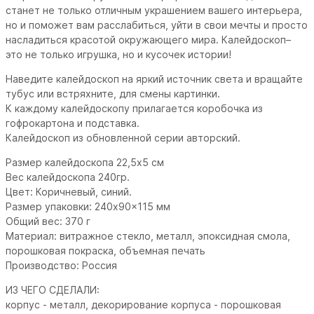
станет не только отличным украшением вашего интерьера,
но и поможет вам расслабиться, уйти в свои мечты и просто
насладиться красотой окружающего мира. Калейдоскоп–
это не только игрушка, но и кусочек истории!
Наведите калейдоскоп на яркий источник света и вращайте
тубус или встряхните, для смены картинки.
К каждому калейдоскопу прилагается коробочка из
гофрокартона и подставка.
Калейдоскоп из обновленной серии авторский.
Размер калейдоскопа 22,5х5 см
Вес калейдоскопа 240гр.
Цвет: Коричневый, синий.
Размер упаковки: 240x90x115 мм
Общий вес: 370 г
Материал: витражное стекло, металл, эпоксидная смола,
порошковая покраска, объемная печать
Производство: Россия
ИЗ ЧЕГО СДЕЛАЛИ:
корпус - металл, декорирование корпуса - порошковая