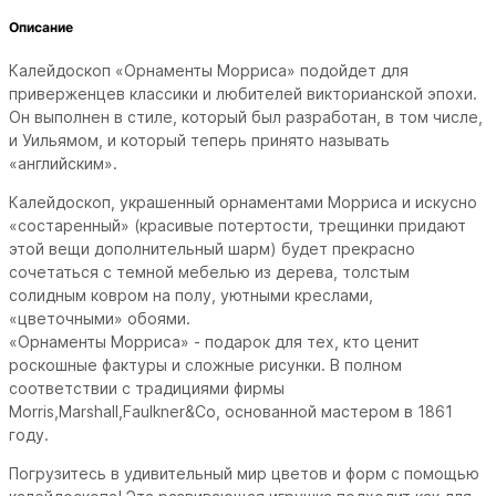
Описание
Калейдоскоп «Орнаменты Морриса» подойдет для
приверженцев классики и любителей викторианской эпохи.
Он выполнен в стиле, который был разработан, в том числе,
и Уильямом, и который теперь принято называть
«английским».
Калейдоскоп, украшенный орнаментами Морриса и искусно
«состаренный» (красивые потертости, трещинки придают
этой вещи дополнительный шарм) будет прекрасно
сочетаться с темной мебелью из дерева, толстым
солидным ковром на полу, уютными креслами,
«цветочными» обоями.
«Орнаменты Морриса» - подарок для тех, кто ценит
роскошные фактуры и сложные рисунки. В полном
соответствии с традициями фирмы
Morris,Marshall,Faulkner&Co, основанной мастером в 1861
году.
Погрузитесь в удивительный мир цветов и форм с помощью