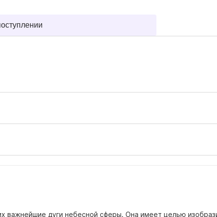
поступлении
х важнейшие дуги небесной сферы. Она имеет целью изобрази