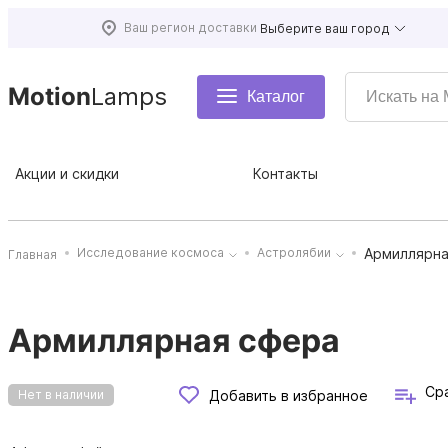
Ваш регион доставки
Выберите ваш город
Motion
Lamps
Каталог
Акции и скидки
Контакты
Армиллярна
Исследование космоса
Астролябии
Главная
Армиллярная сфера
Ср
Добавить в избранное
Нет в наличии