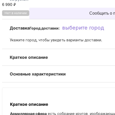
6 990 ₽
Сообщить о 
Нет в наличии
выберите город
Доставка
Город доставки:
Укажите город, чтобы увидеть варианты доставки.
Краткое описание
Основные характеристики
Краткое описание
Армиллярная сфера
есть собрание кругов, изображающи