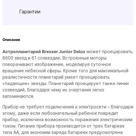
Гарантии
Описание
Астропланетарий Bresser Junior Delux
может проецировать
8600 звезд и 61 созвездие. Встроенные моторы
поворачивают изображение, моделируя суточное
вращение небесной сферы. Кроме того для максимальной
реалистичности планетарий умеет проецировать
«падающие» звезды. Планетарий проецирует также линии
созвездий, благодаря чему их очертания легко
запоминаются.
Прибор не требует подключения к электросети – благодаря
этому, даже если любознательный ребенок повредит
прибор, исключена возможность поражения электрическим
током. Питание прибора производится от трех батареек
типа АА, для экономии заряда батареек предусмотрена