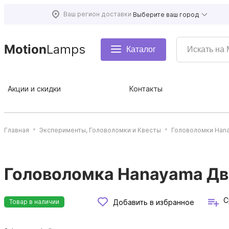
Ваш регион доставки
Выберите ваш город
Motion
Lamps
Каталог
Акции и скидки
Контакты
Главная
Эксперименты, Головоломки и Квесты
Головоломки Han
Головоломка Hanayama Дво
С
Добавить в избранное
Товар в наличии