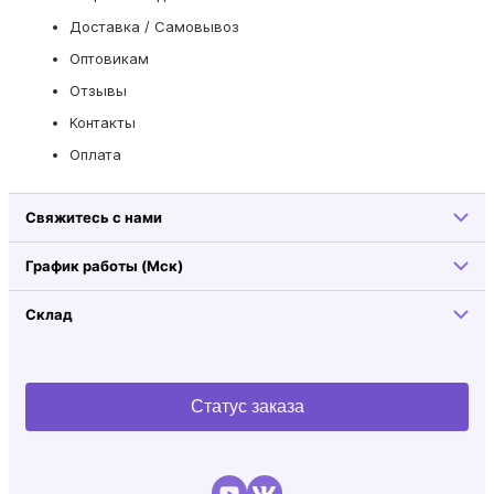
Доставка / Самовывоз
Оптовикам
Отзывы
Контакты
Оплата
Свяжитесь с нами
График работы (Мск)
Склад
Статус заказа