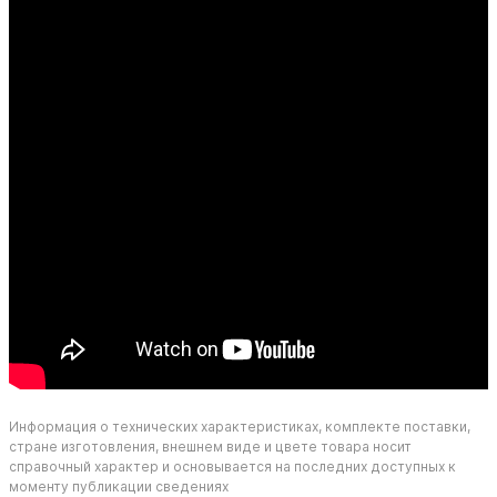
Информация о технических характеристиках, комплекте поставки,
стране изготовления, внешнем виде и цвете товара носит
справочный характер и основывается на последних доступных к
моменту публикации сведениях