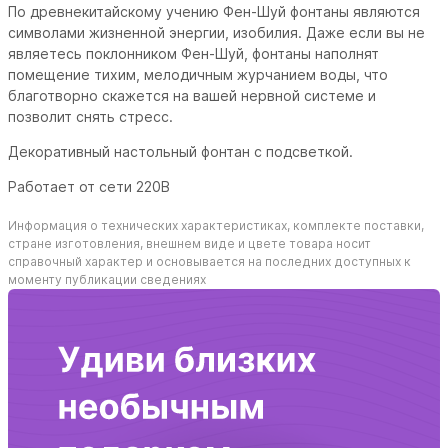
По древнекитайскому учению Фен-Шуй фонтаны являются
символами жизненной энергии, изобилия. Даже если вы не
являетесь поклонником Фен-Шуй, фонтаны наполнят
помещение тихим, мелодичным журчанием воды, что
благотворно скажется на вашей нервной системе и
позволит снять стресс.
Декоративный настольный фонтан с подсветкой.
Работает от сети 220В
Информация о технических характеристиках, комплекте поставки,
стране изготовления, внешнем виде и цвете товара носит
справочный характер и основывается на последних доступных к
моменту публикации сведениях