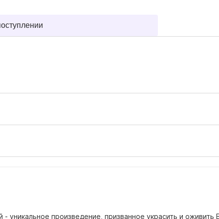
поступлении
й - уникальное произведение, призванное украсить и оживить