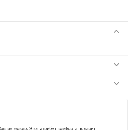
 Ваш интерьер.
Этот атрибут комфорта подарит